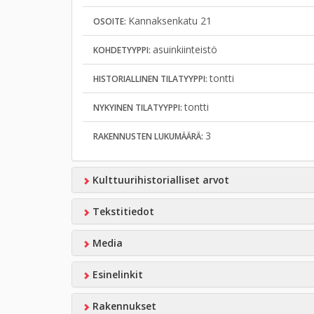
Kannaksenkatu 21
OSOITE:
asuinkiinteistö
KOHDETYYPPI:
tontti
HISTORIALLINEN TILATYYPPI:
tontti
NYKYINEN TILATYYPPI:
3
RAKENNUSTEN LUKUMÄÄRÄ:
Kulttuurihistorialliset arvot
Tekstitiedot
Media
Esinelinkit
Rakennukset