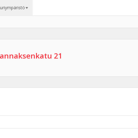
uuriympäristö
annaksenkatu 21