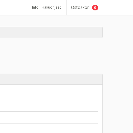
Ostoskori
Info
Hakuohjeet
0