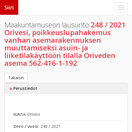
Siiri
Maakuntamuseon lausunto
248 / 2021
Orivesi, poikkeuslupahakemus
vanhan asemarakennuksen
muuttamiseksi asuin- ja
liiketilakäyttöön tilalla Oriveden
asema 562-416-1-192
Takaisin
Perustiedot
Orivesi
KUNTA:
Dnro / vuosi:
248 / 2021