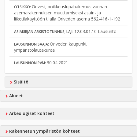
Orivesi, poikkeuslupahakemus vanhan
OTSIKKO:
asemarakennuksen muuttamiseksi asuin- ja
liiketilakäyttöön tilalla Oriveden asema 562-416-1-192
12.03.01.10 Lausunto
ASIAKIRJAN ARKISTOTUNNUS, LAJI:
Oriveden kaupunki,
LAUSUNNON SAAJA:
ympäristölautakunta
30.04.2021
LAUSUNNON PVM:
Sisältö
Alueet
Arkeologiset kohteet
Rakennetun ympäristön kohteet