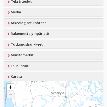
Tekstitiedot
Media
Arkeologiset kohteet
Rakennettu ympäristö
Tutkimushankkeet
Muistomerkit
Lausunnot
Kartta
+
−