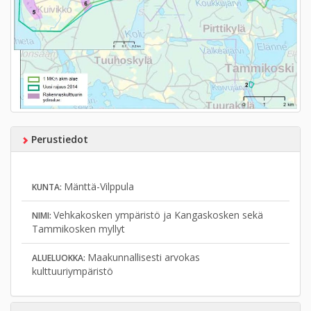
Perustiedot
Mänttä-Vilppula
KUNTA:
Vehkakosken ympäristö ja Kangaskosken sekä
NIMI:
Tammikosken myllyt
Maakunnallisesti arvokas
ALUELUOKKA:
kulttuuriympäristö