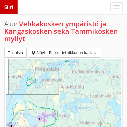
Siiri
Alue
Vehkakosken ympäristö ja
Kangaskosken sekä Tammikosken
myllyt
Takaisin
Näytä Paikkatietoikkunan kartalla