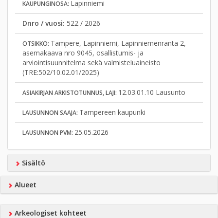
Lapinniemi
KAUPUNGINOSA:
Dnro / vuosi:
522 / 2026
Tampere, Lapinniemi, Lapinniemenranta 2,
OTSIKKO:
asemakaava nro 9045, osallistumis- ja
arviointisuunnitelma sekä valmisteluaineisto
(TRE:502/10.02.01/2025)
12.03.01.10 Lausunto
ASIAKIRJAN ARKISTOTUNNUS, LAJI:
Tampereen kaupunki
LAUSUNNON SAAJA:
25.05.2026
LAUSUNNON PVM:
Sisältö
Alueet
Arkeologiset kohteet