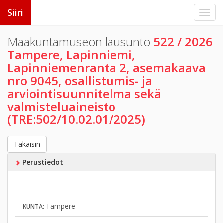
Siiri
Maakuntamuseon lausunto
522 / 2026
Tampere, Lapinniemi,
Lapinniemenranta 2, asemakaava
nro 9045, osallistumis- ja
arviointisuunnitelma sekä
valmisteluaineisto
(TRE:502/10.02.01/2025)
Takaisin
Perustiedot
Tampere
KUNTA: