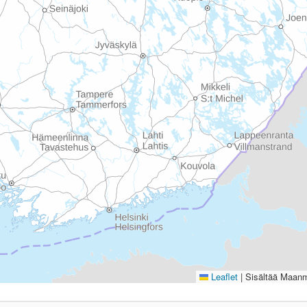
Leaflet
|
Sisältää Maanmi