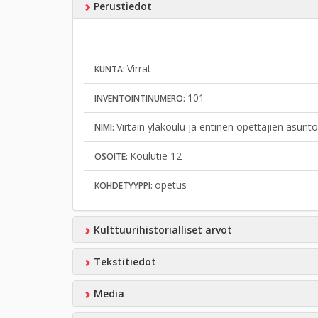
Perustiedot
Virrat
KUNTA:
101
INVENTOINTINUMERO:
Virtain yläkoulu ja entinen opettajien asuntol
NIMI:
Koulutie 12
OSOITE:
opetus
KOHDETYYPPI:
Kulttuurihistorialliset arvot
Tekstitiedot
Media