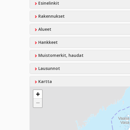
Esinelinkit
Rakennukset
Alueet
Hankkeet
Muistomerkit, haudat
Lausunnot
Kartta
+
−