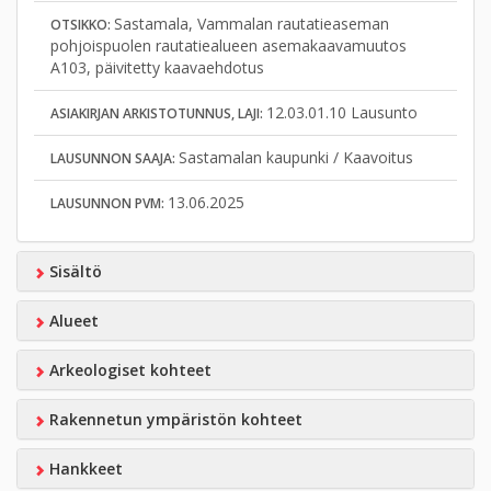
Sastamala, Vammalan rautatieaseman
OTSIKKO:
pohjoispuolen rautatiealueen asemakaavamuutos
A103, päivitetty kaavaehdotus
12.03.01.10 Lausunto
ASIAKIRJAN ARKISTOTUNNUS, LAJI:
Sastamalan kaupunki / Kaavoitus
LAUSUNNON SAAJA:
13.06.2025
LAUSUNNON PVM:
Sisältö
Alueet
Arkeologiset kohteet
Rakennetun ympäristön kohteet
Hankkeet