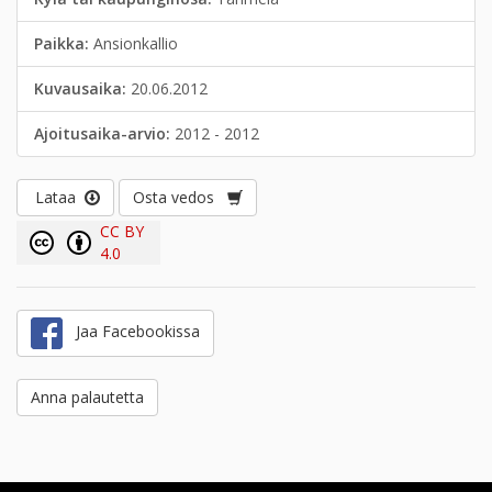
Paikka:
Ansionkallio
Kuvausaika:
20.06.2012
Ajoitusaika-arvio:
2012 - 2012
Lataa
Osta vedos
CC BY
4.0
Jaa Facebookissa
Anna palautetta