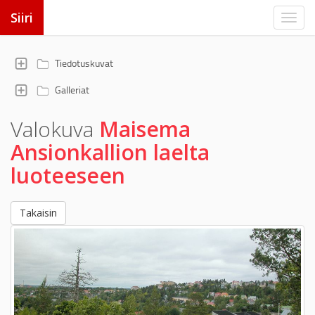
Siiri
Tiedotuskuvat
Galleriat
Valokuva
Maisema
Ansionkallion laelta
luoteeseen
Takaisin