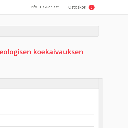
Ostoskori
Info
Hakuohjeet
0
eologisen koekaivauksen