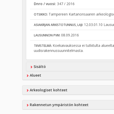
Dnro / vuosi:
347 / 2016
Tampereen Kartanonsaaren arkeologise
OTSIKKO:
12.03.01.10 Lausu
ASIAKIRJAN ARKISTOTUNNUS, LAJI:
08.09.2016
LAUSUNNON PVM:
Koekaivauksessa ei tutkitulta aluee
TIIVISTELMÄ:
uudisrakennussuunnitelmasta.
Sisältö
Alueet
Arkeologiset kohteet
Rakennetun ympäristön kohteet