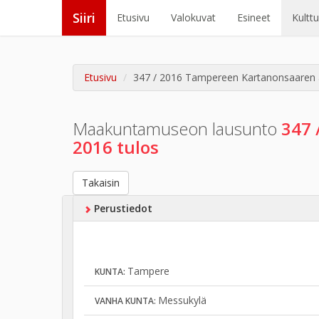
Siiri
Etusivu
Valokuvat
Esineet
Kultt
Etusivu
347 / 2016 Tampereen Kartanonsaaren a
Maakuntamuseon lausunto
347 
2016 tulos
Takaisin
Perustiedot
Tampere
KUNTA:
Messukylä
VANHA KUNTA: