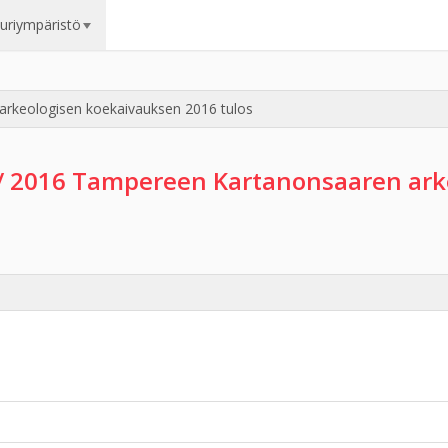
uuriympäristö
rkeologisen koekaivauksen 2016 tulos
/ 2016 Tampereen Kartanonsaaren ark