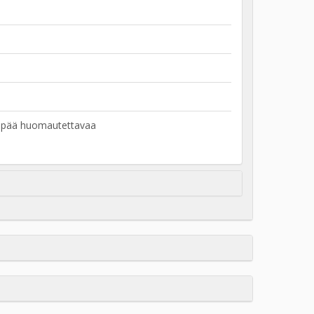
nempää huomautettavaa