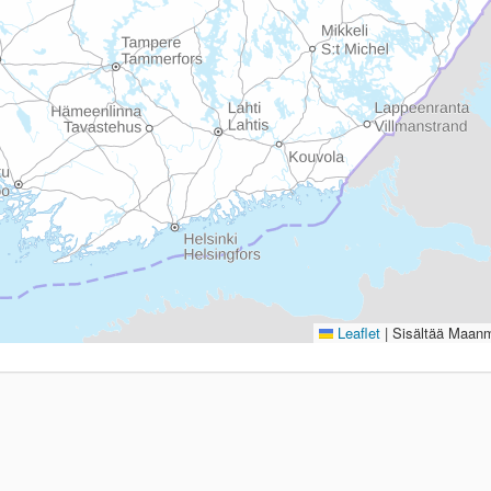
Leaflet
|
Sisältää Maanmi