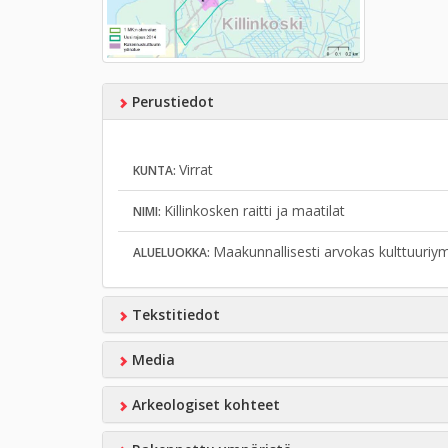
Perustiedot
Virrat
KUNTA:
Killinkosken raitti ja maatilat
NIMI:
Maakunnallisesti arvokas kulttuuriy
ALUELUOKKA:
Tekstitiedot
Media
Arkeologiset kohteet