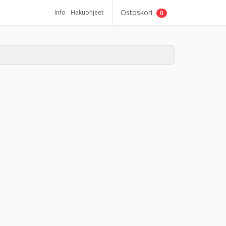
Ostoskori
Info
Hakuohjeet
0