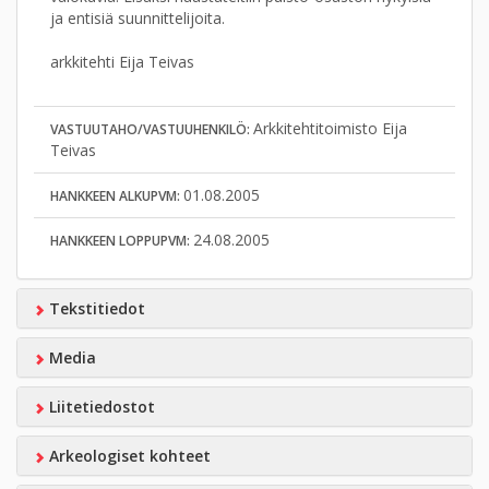
ja entisiä suunnittelijoita.
arkkitehti Eija Teivas
Arkkitehtitoimisto Eija
VASTUUTAHO/VASTUUHENKILÖ:
Teivas
01.08.2005
HANKKEEN ALKUPVM:
24.08.2005
HANKKEEN LOPPUPVM:
Tekstitiedot
Media
Liitetiedostot
Arkeologiset kohteet