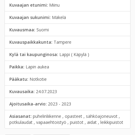
Kuvaajan etunimi:
Miinu
Kuvaajan sukunimi:
Mäkelä
Kuvausmaa:
Suomi
Kuvauspaikkakunta:
Tampere
Kylä tai kaupunginosa:
Lappi ( Käpylä )
Paikka:
Lapin aukea
Pääkatu:
Notkotie
Kuvausaika:
24.07.2023
Ajoitusaika-arvio:
2023 - 2023
Asiasanat:
puhelinliikenne , opasteet , sähköajoneuvot ,
potkulaudat , vapaaehtoistyö , puistot , aidat , leikkipuistot