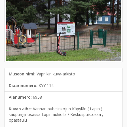
Museon nimi:
Vapriikin kuva-arkisto
Diaarinumero:
KYY 114
Alanumero:
6958
Kuvan aihe:
Vanhan puhelinkojun Käpylän ( Lapin )
kaupunginosassa Lapin aukiolla / Keskuspuistossa ,
opastaulu