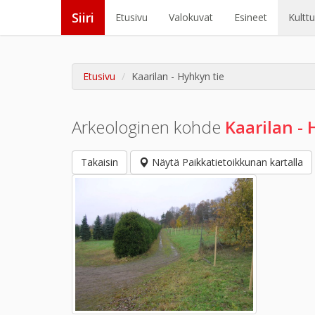
Siiri
Etusivu
Valokuvat
Esineet
Kultt
Etusivu
Kaarilan - Hyhkyn tie
Arkeologinen kohde
Kaarilan - 
Takaisin
Näytä Paikkatietoikkunan kartalla