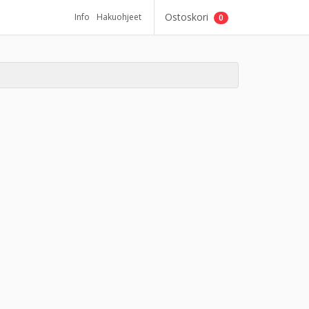
Ostoskori
Info
Hakuohjeet
0