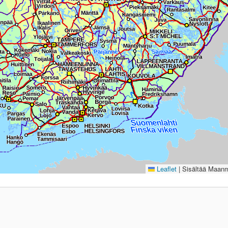
Leaflet
|
Sisältää Maanmi