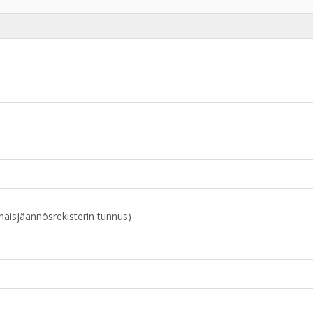
naisjäännösrekisterin tunnus)