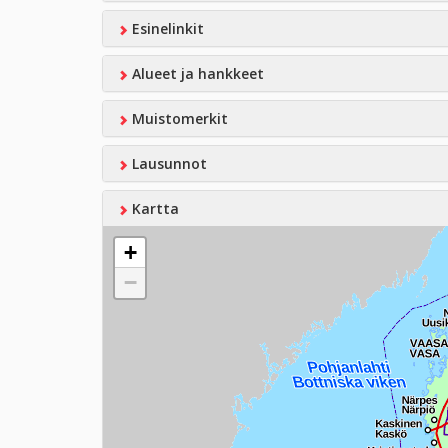
Esinelinkit
Alueet ja hankkeet
Muistomerkit
Lausunnot
Kartta
+
−