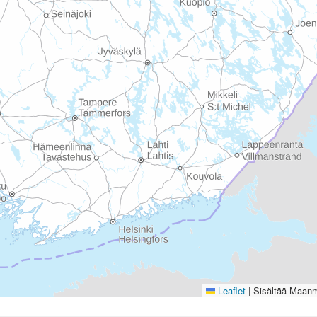
Leaflet
|
Sisältää Maanmi