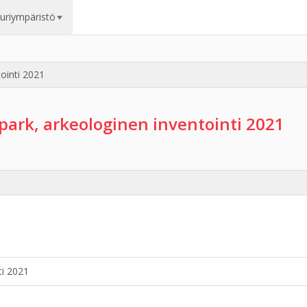
uuriympäristö
ointi 2021
ark, arkeologinen inventointi 2021
ti 2021