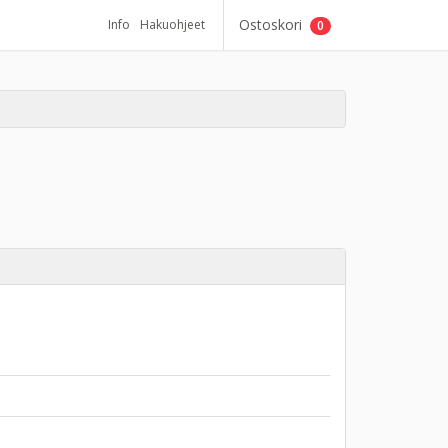
Ostoskori
Info
Hakuohjeet
0