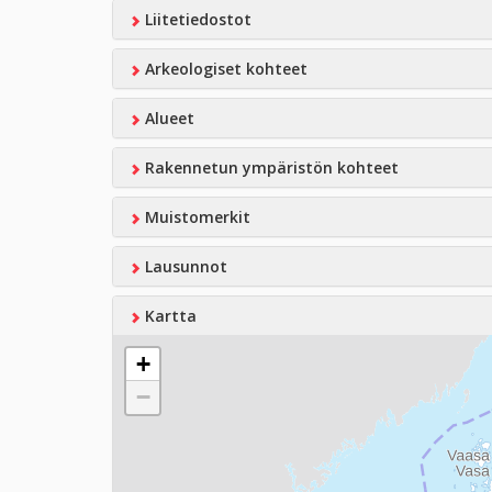
Liitetiedostot
Arkeologiset kohteet
Alueet
Rakennetun ympäristön kohteet
Muistomerkit
Lausunnot
Kartta
+
−