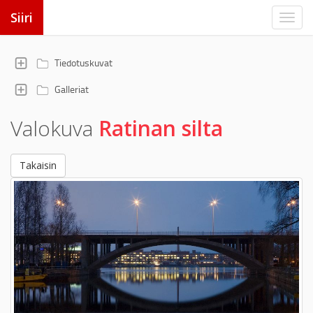
Siiri
Tiedotuskuvat
Galleriat
Valokuva
Ratinan silta
Takaisin