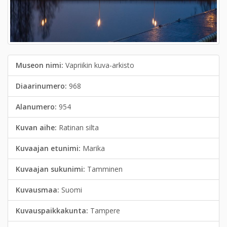
Museon nimi:
Vapriikin kuva-arkisto
Diaarinumero:
968
Alanumero:
954
Kuvan aihe:
Ratinan silta
Kuvaajan etunimi:
Marika
Kuvaajan sukunimi:
Tamminen
Kuvausmaa:
Suomi
Kuvauspaikkakunta:
Tampere