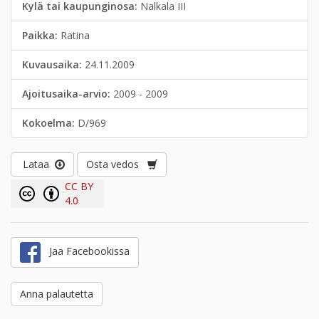
Kylä tai kaupunginosa:
Nalkala III
Paikka:
Ratina
Kuvausaika:
24.11.2009
Ajoitusaika-arvio:
2009 - 2009
Kokoelma:
D/969
Lataa
Osta vedos
CC BY
4.0
Jaa Facebookissa
Anna palautetta