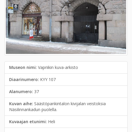
Museon nimi:
Vapriikin kuva-arkisto
Diaarinumero:
KYY 107
Alanumero:
37
Kuvan aihe:
Säästöpankintalon kivijalan veistoksia
Näsilinnankadun puolella.
Kuvaajan etunimi:
Heli