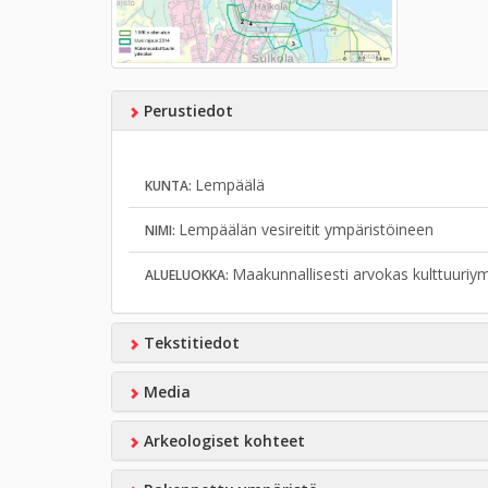
Perustiedot
Lempäälä
KUNTA:
Lempäälän vesireitit ympäristöineen
NIMI:
Maakunnallisesti arvokas kulttuuriy
ALUELUOKKA:
Tekstitiedot
Media
Arkeologiset kohteet