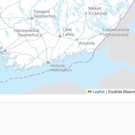
Leaflet
|
Sisältää Maanmi