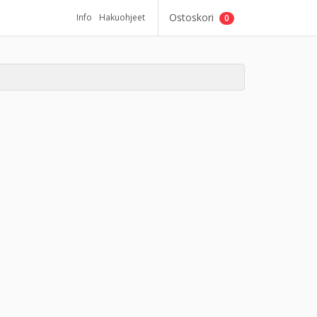
Ostoskori
Info
Hakuohjeet
0