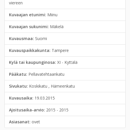
viereen
Kuvaajan etunimi:
Miinu
Kuvaajan sukunimi:
Mäkelä
Kuvausmaa:
Suomi
Kuvauspaikkakunta:
Tampere
Kylä tai kaupunginosa:
XI - Kyttälä
Pääkatu:
Pellavatehtaankatu
Sivukatu:
Koskikatu , Hämeenkatu
Kuvausaika:
19.03.2015
Ajoitusaika-arvio:
2015 - 2015
Asiasanat:
ovet