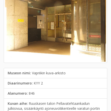
Museon nimi:
Vapriikin kuva-arkisto
Diaarinumero:
KYY 2
Alanumero:
846
Kuvan aihe:
Ruuskasen talon Pellavatehtaankadun
julkisivua, sisäänkäynti ajoneuvoliikenteelle varatun portin