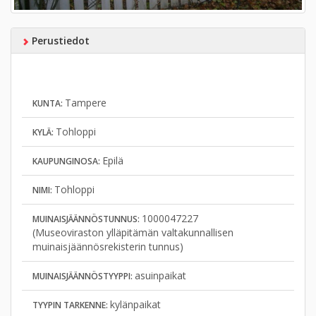
Perustiedot
Tampere
KUNTA:
Tohloppi
KYLÄ:
Epilä
KAUPUNGINOSA:
Tohloppi
NIMI:
1000047227
MUINAISJÄÄNNÖSTUNNUS:
(Museoviraston ylläpitämän valtakunnallisen
muinaisjäännösrekisterin tunnus)
asuinpaikat
MUINAISJÄÄNNÖSTYYPPI:
kylänpaikat
TYYPIN TARKENNE: