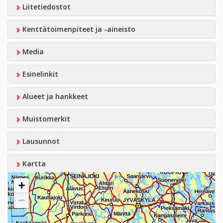
Liitetiedostot
Kenttätoimenpiteet ja -aineisto
Media
Esinelinkit
Alueet ja hankkeet
Muistomerkit
Lausunnot
Kartta
+
−