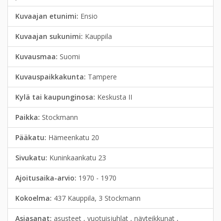
Kuvaajan etunimi:
Ensio
Kuvaajan sukunimi:
Kauppila
Kuvausmaa:
Suomi
Kuvauspaikkakunta:
Tampere
Kylä tai kaupunginosa:
Keskusta II
Paikka:
Stockmann
Pääkatu:
Hämeenkatu 20
Sivukatu:
Kuninkaankatu 23
Ajoitusaika-arvio:
1970 - 1970
Kokoelma:
437 Kauppila, 3 Stockmann
Asiasanat:
asusteet , vuotuisjuhlat , näyteikkunat ,