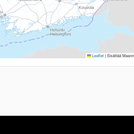
Leaflet
|
Sisältää Maanmi