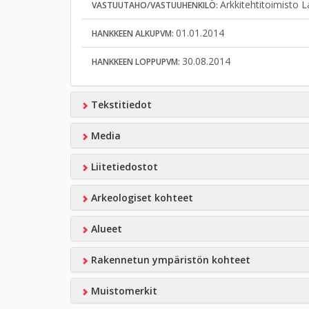
Arkkitehtitoimisto
VASTUUTAHO/VASTUUHENKILÖ:
01.01.2014
HANKKEEN ALKUPVM:
30.08.2014
HANKKEEN LOPPUPVM:
Tekstitiedot
Media
Liitetiedostot
Arkeologiset kohteet
Alueet
Rakennetun ympäristön kohteet
Muistomerkit