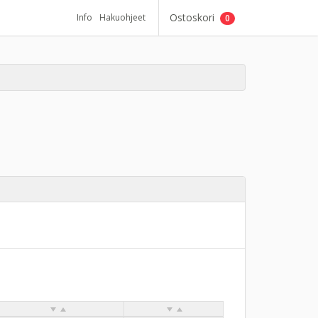
Ostoskori
Info
Hakuohjeet
0