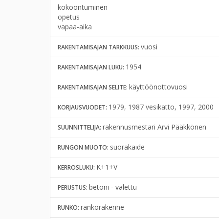
kokoontuminen
opetus
vapaa-aika
vuosi
RAKENTAMISAJAN TARKKUUS:
1954
RAKENTAMISAJAN LUKU:
käyttöönottovuosi
RAKENTAMISAJAN SELITE:
1979, 1987 vesikatto, 1997, 2000
KORJAUSVUODET:
rakennusmestari Arvi Pääkkönen
SUUNNITTELIJA:
suorakaide
RUNGON MUOTO:
K+1+V
KERROSLUKU:
betoni - valettu
PERUSTUS:
rankorakenne
RUNKO: