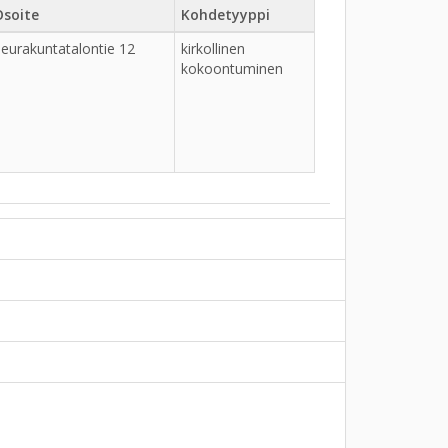
Osoite
Kohdetyyppi
eurakuntatalontie 12
kirkollinen
kokoontuminen