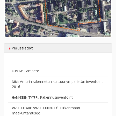
Perustiedot
Tampere
KUNTA:
Amurin rakennetun kulttuuriympäristön inventointi
NIMI:
2016
Rakennusinventointi
HANKKEEN TYYPPI:
Pirkanmaan
VASTUUTAHO/VASTUUHENKILÖ:
maakuntamuseo