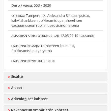
Dnro / vuosi:
553 / 2020
Tampere, IX, Aleksandra Siltasen puisto,
OTSIKKO:
kahvilahankkeen poikkeamislupa, alueellisen
vastuumuseon rooli museoviranomaisena
12.03.01.10 Lausunto
ASIAKIRJAN ARKISTOTUNNUS, LAJI:
Tampereen kaupunki,
LAUSUNNON SAAJA:
Poikkeamislupatyöryhmä
04.09.2020
LAUSUNNON PVM:
Sisältö
Alueet
Arkeologiset kohteet
Rakennetun ympäristön kohteet