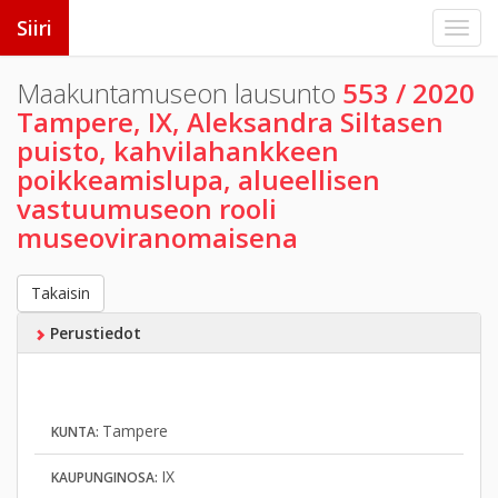
Siiri
Maakuntamuseon lausunto
553 / 2020
Tampere, IX, Aleksandra Siltasen
puisto, kahvilahankkeen
poikkeamislupa, alueellisen
vastuumuseon rooli
museoviranomaisena
Takaisin
Perustiedot
Tampere
KUNTA:
IX
KAUPUNGINOSA: