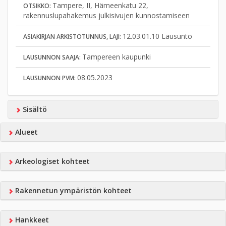
Tampere, II, Hämeenkatu 22,
OTSIKKO:
rakennuslupahakemus julkisivujen kunnostamiseen
12.03.01.10 Lausunto
ASIAKIRJAN ARKISTOTUNNUS, LAJI:
Tampereen kaupunki
LAUSUNNON SAAJA:
08.05.2023
LAUSUNNON PVM:
Sisältö
Alueet
Arkeologiset kohteet
Rakennetun ympäristön kohteet
Hankkeet