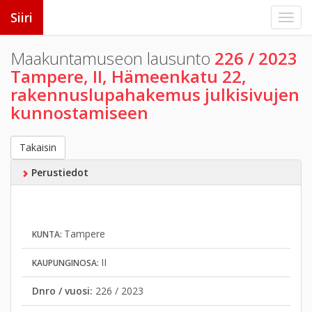
Siiri
Maakuntamuseon lausunto
226 / 2023
Tampere, II, Hämeenkatu 22,
rakennuslupahakemus julkisivujen
kunnostamiseen
Takaisin
Perustiedot
Tampere
KUNTA:
II
KAUPUNGINOSA:
Dnro / vuosi:
226 / 2023