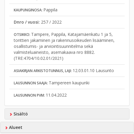
Pappila
KAUPUNGINOSA:
Dnro / vuosi:
257 / 2022
Tampere, Pappila, Katajamäenkatu 1 ja 5,
OTSIKKO:
tonttien jakaminen ja rakennusoikeuden lisääminen,
osallistumis- ja arviointisuunnitelma sekä
valmisteluaineisto, asemakaava nro 8882.
(TRE:4704/10.02.01/2021)
12.03.01.10 Lausunto
ASIAKIRJAN ARKISTOTUNNUS, LAJI:
Tampereen kaupunki
LAUSUNNON SAAJA:
11.04.2022
LAUSUNNON PVM:
Sisältö
Alueet