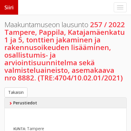
Siiri
Maakuntamuseon lausunto
257 / 2022
Tampere, Pappila, Katajamäenkatu
1 ja 5, tonttien jakaminen ja
rakennusoikeuden lisääminen,
osallistumis- ja
arviointisuunnitelma sekä
valmisteluaineisto, asemakaava
nro 8882. (TRE:4704/10.02.01/2021)
Takaisin
Perustiedot
Tampere
KUNTA: