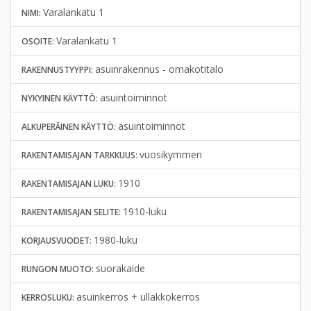
Varalankatu 1
NIMI:
Varalankatu 1
OSOITE:
asuinrakennus - omakotitalo
RAKENNUSTYYPPI:
asuintoiminnot
NYKYINEN KÄYTTÖ:
asuintoiminnot
ALKUPERÄINEN KÄYTTÖ:
vuosikymmen
RAKENTAMISAJAN TARKKUUS:
1910
RAKENTAMISAJAN LUKU:
1910-luku
RAKENTAMISAJAN SELITE:
1980-luku
KORJAUSVUODET:
suorakaide
RUNGON MUOTO:
asuinkerros + ullakkokerros
KERROSLUKU: