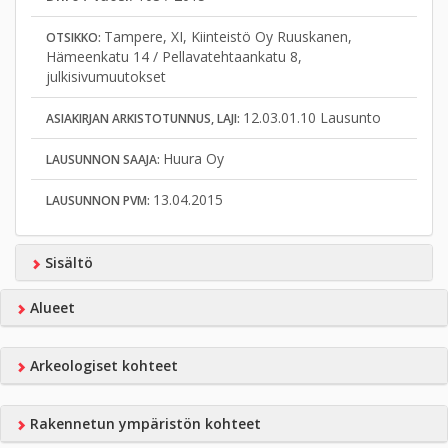
Tampere, XI, Kiinteistö Oy Ruuskanen,
OTSIKKO:
Hämeenkatu 14 / Pellavatehtaankatu 8,
julkisivumuutokset
12.03.01.10 Lausunto
ASIAKIRJAN ARKISTOTUNNUS, LAJI:
Huura Oy
LAUSUNNON SAAJA:
13.04.2015
LAUSUNNON PVM:
Sisältö
Alueet
Arkeologiset kohteet
Rakennetun ympäristön kohteet