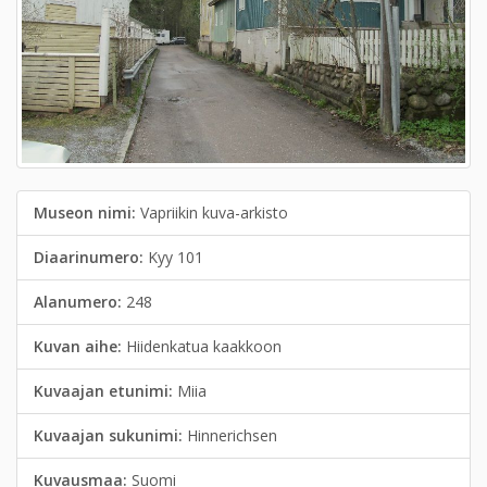
Museon nimi:
Vapriikin kuva-arkisto
Diaarinumero:
Kyy 101
Alanumero:
248
Kuvan aihe:
Hiidenkatua kaakkoon
Kuvaajan etunimi:
Miia
Kuvaajan sukunimi:
Hinnerichsen
Kuvausmaa:
Suomi