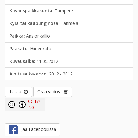
Kuvauspaikkakunta:
Tampere
Kylä tai kaupunginosa:
Tahmela
Paikka:
Ansionkallio
Pääkatu:
Hiidenkatu
Kuvausaika:
11.05.2012
Ajoitusaika-arvio:
2012 - 2012
Lataa
Osta vedos
CC BY
4.0
Jaa Facebookissa