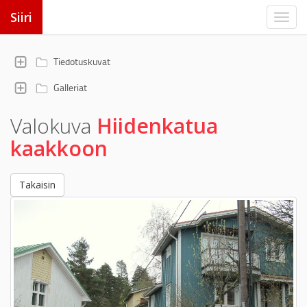
Siiri
Tiedotuskuvat
Galleriat
Valokuva
Hiidenkatua
kaakkoon
Takaisin