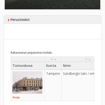
Perustiedot
Rakennetun ympäristön kohde:
Tunnuskuva
Kunta
Nimi
Tampere
Sandbergin talo / entinen K
Avaa