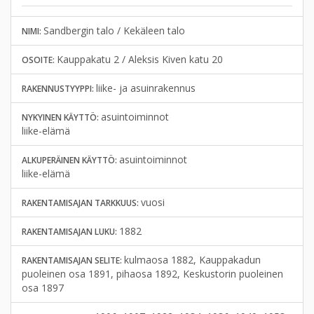
Sandbergin talo / Kekäleen talo
NIMI:
Kauppakatu 2 / Aleksis Kiven katu 20
OSOITE:
liike- ja asuinrakennus
RAKENNUSTYYPPI:
asuintoiminnot
NYKYINEN KÄYTTÖ:
liike-elämä
asuintoiminnot
ALKUPERÄINEN KÄYTTÖ:
liike-elämä
vuosi
RAKENTAMISAJAN TARKKUUS:
1882
RAKENTAMISAJAN LUKU:
kulmaosa 1882, Kauppakadun
RAKENTAMISAJAN SELITE:
puoleinen osa 1891, pihaosa 1892, Keskustorin puoleinen
osa 1897