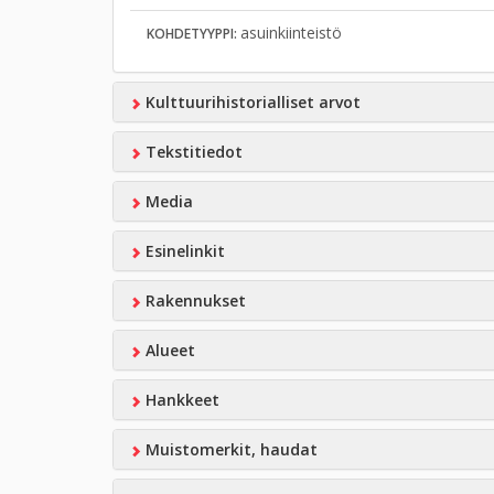
asuinkiinteistö
KOHDETYYPPI:
Kulttuurihistorialliset arvot
Tekstitiedot
Media
Esinelinkit
Rakennukset
Alueet
Hankkeet
Muistomerkit, haudat