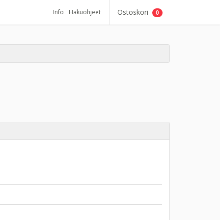
Ostoskori
Info
Hakuohjeet
0