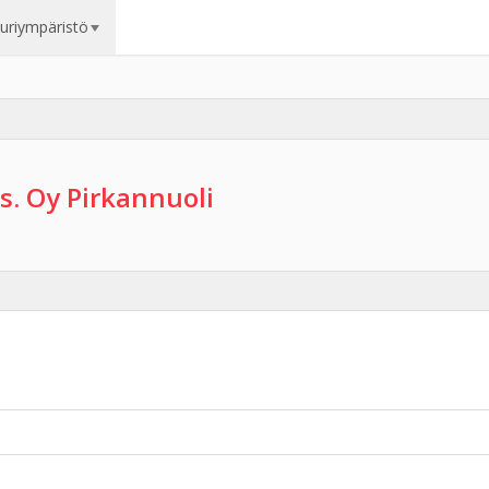
uuriympäristö
s. Oy Pirkannuoli