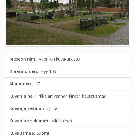
Museon nimi:
Vapriikin kuva-arkisto
Diaarinumero:
Kyy 155
Alanumero:
17
Kuvan aihe:
Pirkkalan vanhan kirkon hautausmaa
Kuvaajan etunimi:
Juha
Kuvaajan sukunimi:
Viinikainen
Kuvausmaa:
Suomi