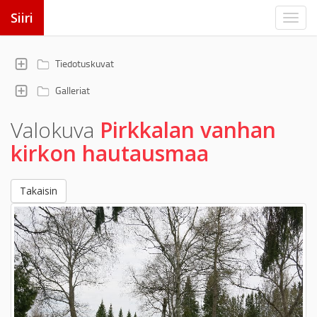
Siiri
Tiedotuskuvat
Galleriat
Valokuva
Pirkkalan vanhan
kirkon hautausmaa
Takaisin