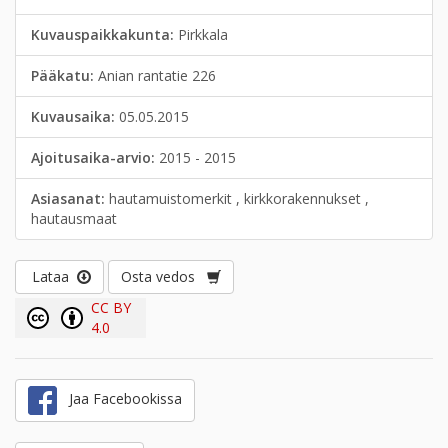
Kuvauspaikkakunta:
Pirkkala
Pääkatu:
Anian rantatie 226
Kuvausaika:
05.05.2015
Ajoitusaika-arvio:
2015 - 2015
Asiasanat:
hautamuistomerkit , kirkkorakennukset ,
hautausmaat
Lataa
Osta vedos
CC BY
4.0
Jaa Facebookissa