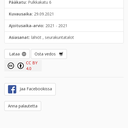
Pääkatu:
Pulkkakatu 6
Kuvausaika:
29.09.2021
Ajoitusaika-arvio:
2021 - 2021
Asiasanat:
lähiöt , seurakuntatalot
Lataa
Osta vedos
CC BY
4.0
Jaa Facebookissa
Anna palautetta