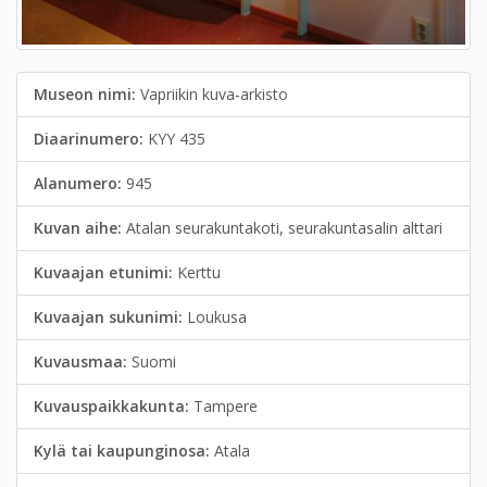
Museon nimi:
Vapriikin kuva-arkisto
Diaarinumero:
KYY 435
Alanumero:
945
Kuvan aihe:
Atalan seurakuntakoti, seurakuntasalin alttari
Kuvaajan etunimi:
Kerttu
Kuvaajan sukunimi:
Loukusa
Kuvausmaa:
Suomi
Kuvauspaikkakunta:
Tampere
Kylä tai kaupunginosa:
Atala