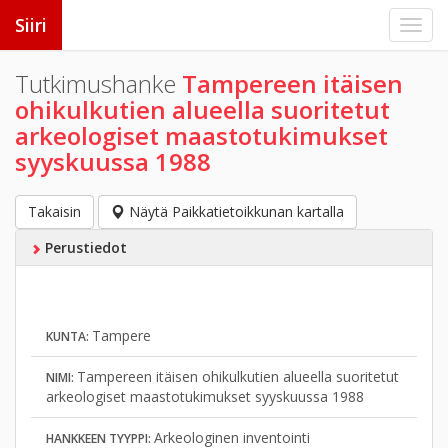
Siiri
Tutkimushanke
Tampereen itäisen
ohikulkutien alueella suoritetut
arkeologiset maastotukimukset
syyskuussa 1988
Takaisin
Näytä Paikkatietoikkunan kartalla
Perustiedot
Tampere
KUNTA:
Tampereen itäisen ohikulkutien alueella suoritetut
NIMI:
arkeologiset maastotukimukset syyskuussa 1988
Arkeologinen inventointi
HANKKEEN TYYPPI: