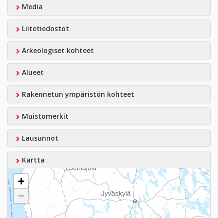
Media
Liitetiedostot
Arkeologiset kohteet
Alueet
Rakennetun ympäristön kohteet
Muistomerkit
Lausunnot
Kartta
+
−