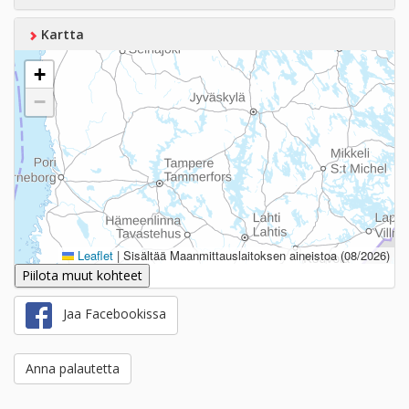
Kartta
+
−
Leaflet
|
Sisältää Maanmittauslaitoksen aineistoa (08/2026)
Piilota muut kohteet
Jaa Facebookissa
Anna palautetta