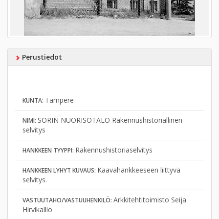
Perustiedot
Tampere
KUNTA:
SORIN NUORISOTALO Rakennushistoriallinen
NIMI:
selvitys
Rakennushistoriaselvitys
HANKKEEN TYYPPI:
Kaavahankkeeseen liittyvä
HANKKEEN LYHYT KUVAUS:
selvitys.
Arkkitehtitoimisto Seija
VASTUUTAHO/VASTUUHENKILÖ:
Hirvikallio