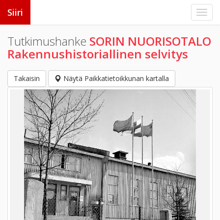
Siiri
Tutkimushanke
SORIN NUORISOTALO
Rakennushistoriallinen selvitys
Takaisin
Näytä Paikkatietoikkunan kartalla