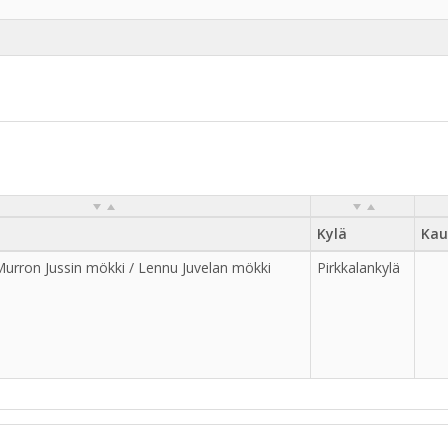
Kylä
Kau
Murron Jussin mökki / Lennu Juvelan mökki
Pirkkalankylä