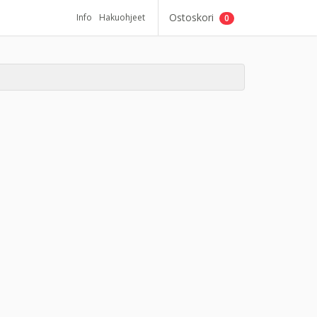
Ostoskori
Info
Hakuohjeet
0