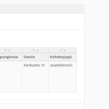
punginosa
Osoite
Kohdetyyppi
Kierikantie 10
asuinkiinteistö