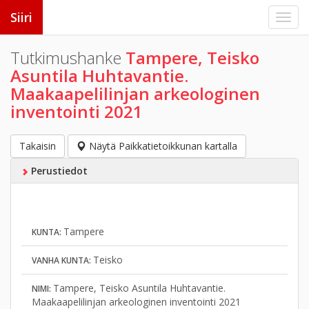
Siiri
Tutkimushanke
Tampere, Teisko
Asuntila Huhtavantie.
Maakaapelilinjan arkeologinen
inventointi 2021
Takaisin
Näytä Paikkatietoikkunan kartalla
Perustiedot
Tampere
KUNTA:
Teisko
VANHA KUNTA:
Tampere, Teisko Asuntila Huhtavantie.
NIMI:
Maakaapelilinjan arkeologinen inventointi 2021