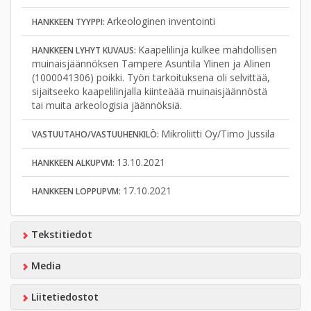
Arkeologinen inventointi
HANKKEEN TYYPPI:
Kaapelilinja kulkee mahdollisen
HANKKEEN LYHYT KUVAUS:
muinaisjäännöksen Tampere Asuntila Ylinen ja Alinen
(1000041306) poikki. Työn tarkoituksena oli selvittää,
sijaitseeko kaapelilinjalla kiinteäää muinaisjäännöstä
tai muita arkeologisia jäännöksiä.
Mikroliitti Oy/Timo Jussila
VASTUUTAHO/VASTUUHENKILÖ:
13.10.2021
HANKKEEN ALKUPVM:
17.10.2021
HANKKEEN LOPPUPVM:
Tekstitiedot
Media
Liitetiedostot