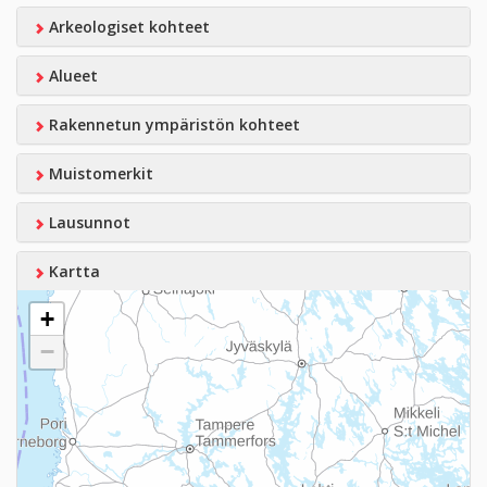
Arkeologiset kohteet
Alueet
Rakennetun ympäristön kohteet
Muistomerkit
Lausunnot
Kartta
+
−