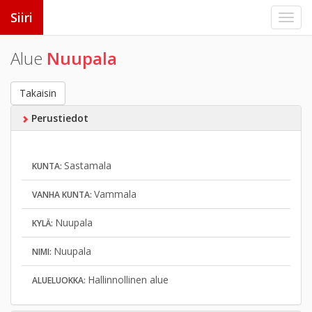
Siiri
Alue
Nuupala
Takaisin
Perustiedot
Sastamala
KUNTA:
Vammala
VANHA KUNTA:
Nuupala
KYLÄ:
Nuupala
NIMI:
Hallinnollinen alue
ALUELUOKKA: