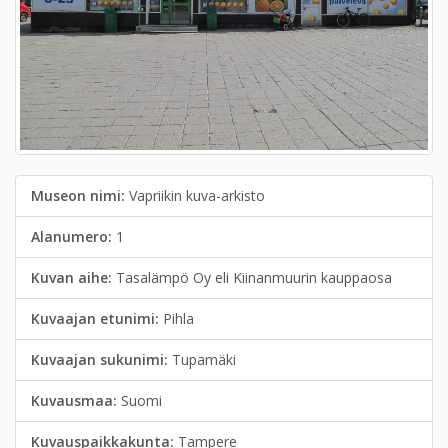
Museon nimi:
Vapriikin kuva-arkisto
Alanumero:
1
Kuvan aihe:
Tasalämpö Oy eli Kiinanmuurin kauppaosa
Kuvaajan etunimi:
Pihla
Kuvaajan sukunimi:
Tupamäki
Kuvausmaa:
Suomi
Kuvauspaikkakunta:
Tampere