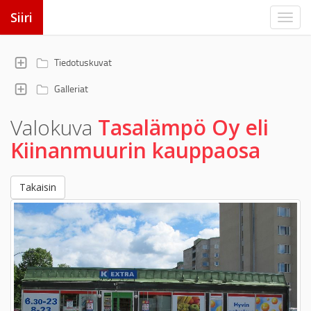
Siiri
Tiedotuskuvat
Galleriat
Valokuva
Tasalämpö Oy eli
Kiinanmuurin kauppaosa
Takaisin