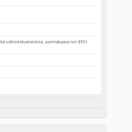
sekä valmisteluaineistoa, asemakaava nro 8951.