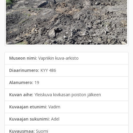
Museon nimi:
Vapriikin kuva-arkisto
Diaarinumero:
KYY 486
Alanumero:
19
Kuvan aihe:
Yleiskuva kivikasan poiston jälkeen
Kuvaajan etunimi:
Vadim
Kuvaajan sukunimi:
Adel
Kuvausmaa:
Suomi