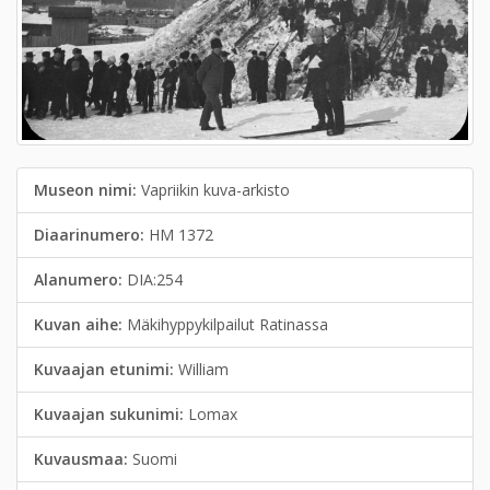
Museon nimi:
Vapriikin kuva-arkisto
Diaarinumero:
HM 1372
Alanumero:
DIA:254
Kuvan aihe:
Mäkihyppykilpailut Ratinassa
Kuvaajan etunimi:
William
Kuvaajan sukunimi:
Lomax
Kuvausmaa:
Suomi