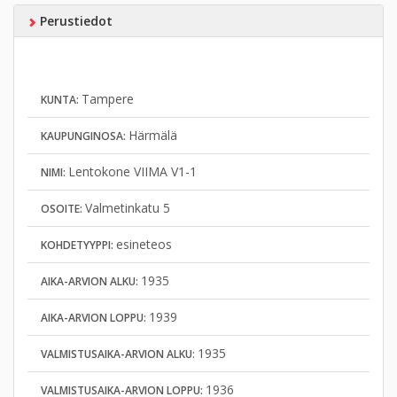
Perustiedot
Tampere
KUNTA:
Härmälä
KAUPUNGINOSA:
Lentokone VIIMA V1-1
NIMI:
Valmetinkatu 5
OSOITE:
esineteos
KOHDETYYPPI:
1935
AIKA-ARVION ALKU:
1939
AIKA-ARVION LOPPU:
1935
VALMISTUSAIKA-ARVION ALKU:
1936
VALMISTUSAIKA-ARVION LOPPU: