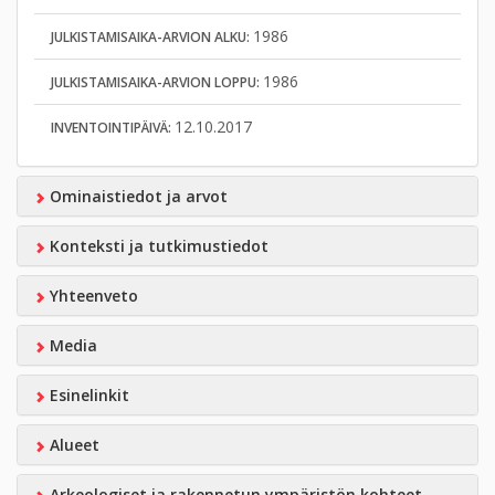
1986
JULKISTAMISAIKA-ARVION ALKU:
1986
JULKISTAMISAIKA-ARVION LOPPU:
12.10.2017
INVENTOINTIPÄIVÄ:
Ominaistiedot ja arvot
Konteksti ja tutkimustiedot
Yhteenveto
Media
Esinelinkit
Alueet
Arkeologiset ja rakennetun ympäristön kohteet