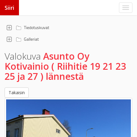
Siiri
Tiedotuskuvat
Galleriat
Valokuva
Asunto Oy
Kotivainio ( Riihitie 19 21 23
25 ja 27 ) lännestä
Takaisin