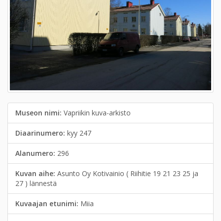
Museon nimi:
Vapriikin kuva-arkisto
Diaarinumero:
kyy 247
Alanumero:
296
Kuvan aihe:
Asunto Oy Kotivainio ( Riihitie 19 21 23 25 ja
27 ) lännestä
Kuvaajan etunimi:
Miia