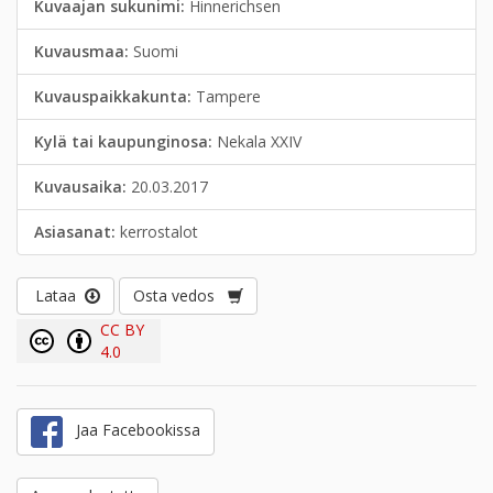
Kuvaajan sukunimi:
Hinnerichsen
Kuvausmaa:
Suomi
Kuvauspaikkakunta:
Tampere
Kylä tai kaupunginosa:
Nekala XXIV
Kuvausaika:
20.03.2017
Asiasanat:
kerrostalot
Lataa
Osta vedos
CC BY
4.0
Jaa Facebookissa