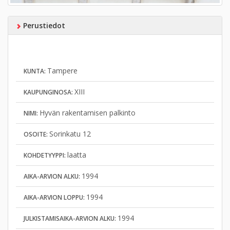
Perustiedot
Tampere
KUNTA:
XIII
KAUPUNGINOSA:
Hyvän rakentamisen palkinto
NIMI:
Sorinkatu 12
OSOITE:
laatta
KOHDETYYPPI:
1994
AIKA-ARVION ALKU:
1994
AIKA-ARVION LOPPU:
1994
JULKISTAMISAIKA-ARVION ALKU: