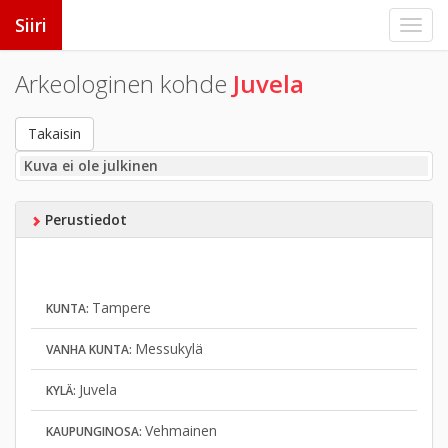
Siiri
Arkeologinen kohde
Juvela
Takaisin
Kuva ei ole julkinen
Perustiedot
Tampere
KUNTA:
Messukylä
VANHA KUNTA:
Juvela
KYLÄ:
Vehmainen
KAUPUNGINOSA: