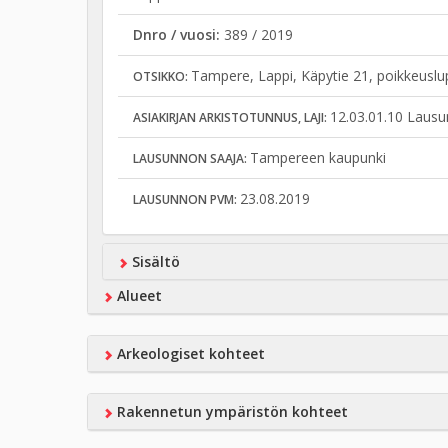
Dnro / vuosi:
389 / 2019
Tampere, Lappi, Käpytie 21, poikkeusl
OTSIKKO:
12.03.01.10 Lausu
ASIAKIRJAN ARKISTOTUNNUS, LAJI:
Tampereen kaupunki
LAUSUNNON SAAJA:
23.08.2019
LAUSUNNON PVM:
Sisältö
Alueet
Arkeologiset kohteet
Rakennetun ympäristön kohteet