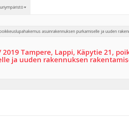
uuriympäristö
 poikkeuslupahakemus asuinrakennuksen purkamiselle ja uuden raken
/ 2019 Tampere, Lappi, Käpytie 21, p
lle ja uuden rakennuksen rakentamis