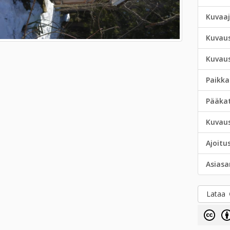
Kuvaa
Kuvau
Kuvau
Paikka
Pääka
Kuvau
Ajoitu
Asias
Lataa