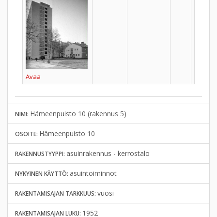
Avaa
Hämeenpuisto 10 (rakennus 5)
NIMI:
Hämeenpuisto 10
OSOITE:
asuinrakennus - kerrostalo
RAKENNUSTYYPPI:
asuintoiminnot
NYKYINEN KÄYTTÖ:
vuosi
RAKENTAMISAJAN TARKKUUS:
1952
RAKENTAMISAJAN LUKU: