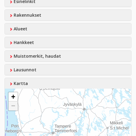
Esinelinkit
Rakennukset
Alueet
Hankkeet
Muistomerkit, haudat
Lausunnot
Kartta
+
−