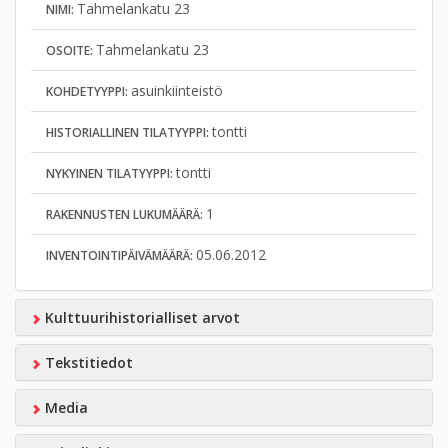
Tahmelankatu 23
NIMI:
Tahmelankatu 23
OSOITE:
asuinkiinteistö
KOHDETYYPPI:
tontti
HISTORIALLINEN TILATYYPPI:
tontti
NYKYINEN TILATYYPPI:
1
RAKENNUSTEN LUKUMÄÄRÄ:
05.06.2012
INVENTOINTIPÄIVÄMÄÄRÄ:
Kulttuurihistorialliset arvot
Tekstitiedot
Media