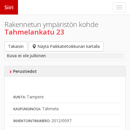
Siiri
Rakennetun ympäristön kohde
Tahmelankatu 23
Takaisin
Näytä Paikkatietoikkunan kartalla
Kuva ei ole julkinen
Perustiedot
Tampere
KUNTA:
Tahmela
KAUPUNGINOSA:
2012/0097
INVENTOINTINUMERO: