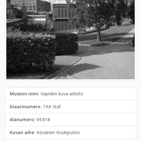
Museon nimi:
Vapriikin kuva-arkisto
Diaarinumero:
TKA Staf
Alanumero:
69:818
Kuvan aihe:
Kesäinen Koskipuisto